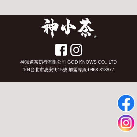
神知道茶奶行有限公司 GOD KNOWS CO., LTD
104台北市惠安街15號 加盟專線:0963-318877