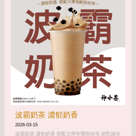
波霸奶茶 濃郁奶香
2026-03-15
波霸奶茶 濃郁奶香 搭配Ｑ彈有嚼勁珍珠 絕對讓你