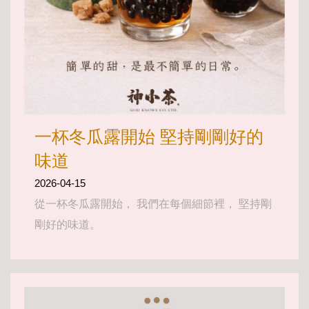
一杯冬瓜露開始 堅持剛剛好的
味道
2026-04-15
從一杯冬瓜露開始， 我們在每個細節裡， 堅持剛
剛好的味道。