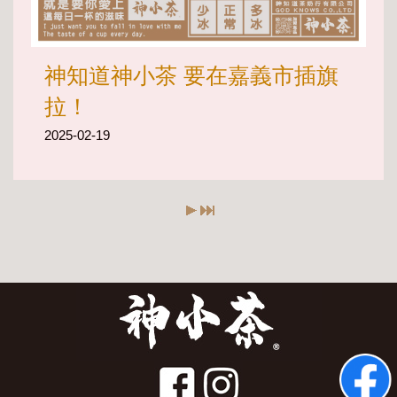
神知道神小茶 要在嘉義市插旗
拉！
2025-02-19