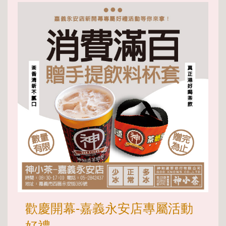
歡慶開幕-嘉義永安店專屬活動
好禮