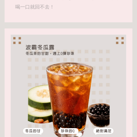
喝一口就回不去！