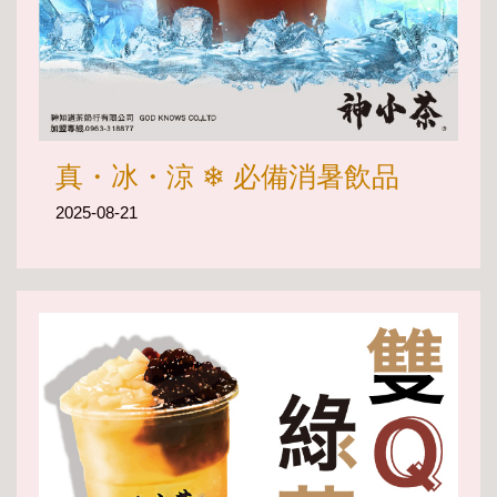
真・冰・涼 ❄︎ 必備消暑飲品
2025-08-21