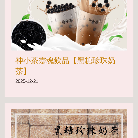
神小茶靈魂飲品【黑糖珍珠奶
茶】
2025-12-21