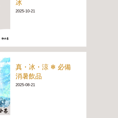
冰
2025-10-21
真・冰・涼 ❄︎ 必備
消暑飲品
2025-08-21