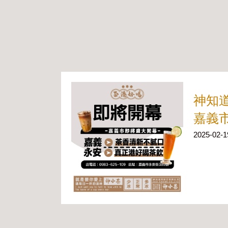
神知
嘉義
2025-02-1