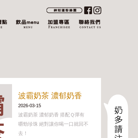
波霸奶茶 濃郁奶香
2026-03-15
波霸奶茶 濃郁奶香 搭配Ｑ彈有
嚼勁珍珠 絕對讓你喝一口就回不
去！