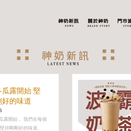
冬瓜露開始 堅
剛好的味道
5
瓜露開始， 我們在每個
 堅持剛剛好的味道。