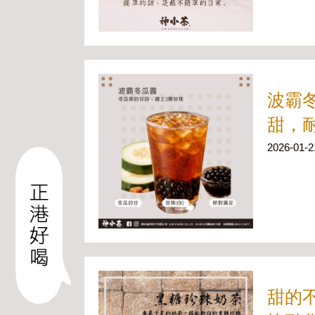
波霸
甜，
2026-01-2
甜的