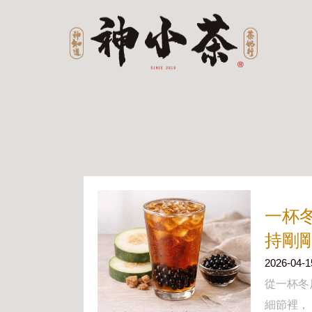
一杯
持剛
2026-04-1
從一杯冬
細節裡，